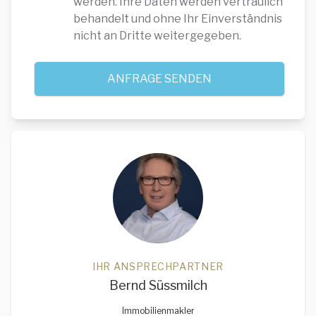
werden. Ihre Daten werden vertraulich
behandelt und ohne Ihr Einverständnis
nicht an Dritte weitergegeben.
ANFRAGE SENDEN
IHR ANSPRECHPARTNER
Name
Bernd Süssmilch
Immobilienmakler