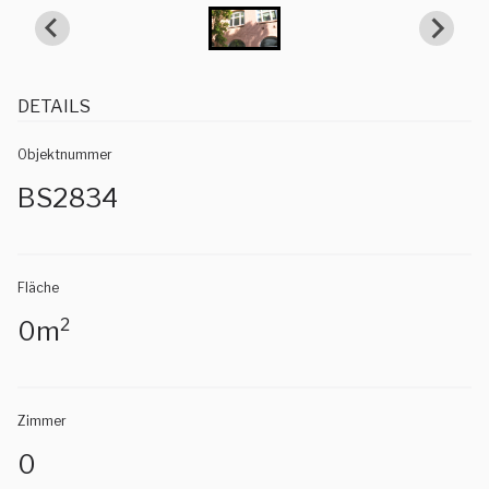
DETAILS
Objektnummer
BS2834
Fläche
0m²
Zimmer
0