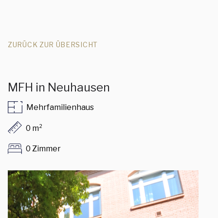
ZURÜCK ZUR ÜBERSICHT
MFH in Neuhausen
Mehrfamilienhaus
0 m²
0 Zimmer